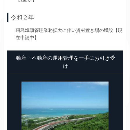
令和２年
飛島埠頭管理業務拡大に伴い資材置き場の増設【現
在申請中】
動産・不動産の運用管理を一手にお引き受
け