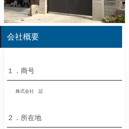
会社概要
１．商号
株式会社 証
２．所在地