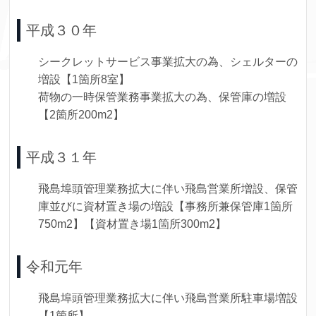
平成３０年
シークレットサービス事業拡大の為、シェルターの
増設【1箇所8室】
荷物の一時保管業務事業拡大の為、保管庫の増設
【2箇所200m2】
平成３１年
飛島埠頭管理業務拡大に伴い飛島営業所増設、保管
庫並びに資材置き場の増設【事務所兼保管庫1箇所
750m2】【資材置き場1箇所300m2】
令和元年
飛島埠頭管理業務拡大に伴い飛島営業所駐車場増設
【1箇所】