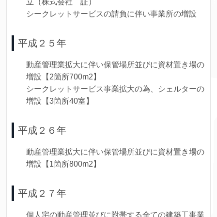
立（株式会社 証）
シークレットサービスの請負に伴い事業所の増設
平成２５年
動産管理業拡大に伴い保管場所並びに資材置き場の
増設【2箇所700m2】
シークレットサービス事業拡大の為、シェルターの
増設【3箇所40室】
平成２６年
動産管理業拡大に伴い保管場所並びに資材置き場の
増設【1箇所800m2】
平成２７年
個人宅の動産管理並びに附帯する全ての建築工事業