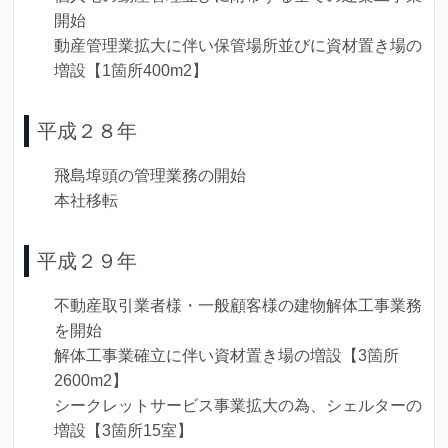
開始
動産管理業拡大に伴い保管場所並びに資材置き場の
増設【1箇所400m2】
平成２８年
飛島埠頭の管理業務の開始
本社移転
平成２９年
不動産取引業者様・一般顧客様の建物解体工事業務
を開始
解体工事業確立に伴い資材置き場の増設【3箇所
2600m2】
シークレットサービス事業拡大の為、シェルターの
増設【3箇所15室】